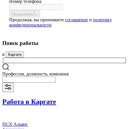
Номер телефона
Продолжить
Продолжая, вы принимаете
соглашение
и
политику
конфиденциальности
Поиск работы
в
Каргате
Профессия, должность, компания
Работа в Каргате
ПСХ Альянс