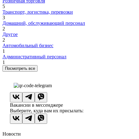
Розничная торговля
5
Транспорт, логистика, перевозки
3
Домашний, обслуживающий персонал
2
Другое
2
Автомобильный бизнес
1
Административный персонал
1
Посмотреть все
Вакансии в мессенджере
Выберите, куда вам их присылать:
Новости